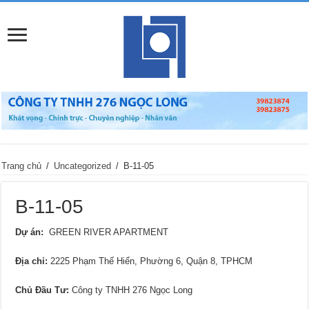
Trang chủ
/
Uncategorized
/
B-11-05
B-11-05
Dự án:
GREEN RIVER APARTMENT
Địa chỉ
:
2225 Phạm Thế Hiển, Phường 6, Quận 8, TPHCM
Chủ Đầu Tư:
Công ty TNHH 276 Ngọc Long