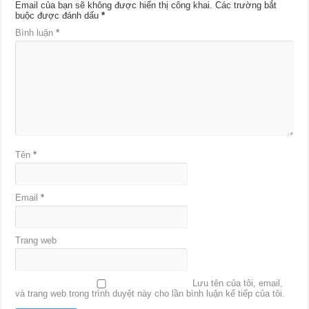
Email của bạn sẽ không được hiển thị công khai.
Các trường bắt
buộc được đánh dấu
*
Bình luận
*
Tên
*
Email
*
Trang web
Lưu tên của tôi, email,
và trang web trong trình duyệt này cho lần bình luận kế tiếp của tôi.