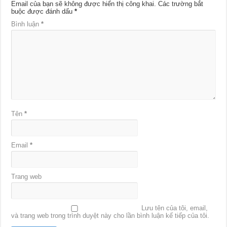
Email của bạn sẽ không được hiển thị công khai.
Các trường bắt
buộc được đánh dấu
*
Bình luận
*
Tên
*
Email
*
Trang web
Lưu tên của tôi, email,
và trang web trong trình duyệt này cho lần bình luận kế tiếp của tôi.