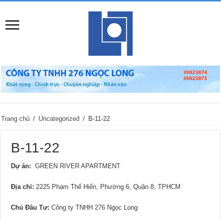
Trang chủ
/
Uncategorized
/
B-11-22
B-11-22
Dự án:
GREEN RIVER APARTMENT
Địa chỉ
:
2225 Phạm Thế Hiển, Phường 6, Quận 8, TPHCM
Chủ Đầu Tư:
Công ty TNHH 276 Ngọc Long