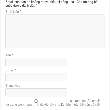
Email của bạn sẽ không được hiển thị công khai.
Các trường bắt
buộc được đánh dấu
*
Bình luận
*
Tên
*
Email
*
Trang web
Lưu tên của tôi, email,
và trang web trong trình duyệt này cho lần bình luận kế tiếp của tôi.