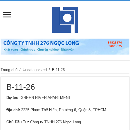
Trang chủ
/
Uncategorized
/
B-11-26
B-11-26
Dự án:
GREEN RIVER APARTMENT
Địa chỉ
:
2225 Phạm Thế Hiển, Phường 6, Quận 8, TPHCM
Chủ Đầu Tư:
Công ty TNHH 276 Ngọc Long