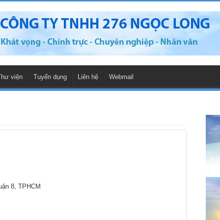
Thư viện
Tuyển dụng
Liên hệ
Webmail
Quận 8, TPHCM