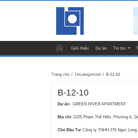
Giới thiệu
Dự án
Tin tức
Trang chủ
/
Uncategorized
/
B-12-10
B-12-10
Dự án:
GREEN RIVER APARTMENT
Địa chỉ
:
2225 Phạm Thế Hiển, Phường 6, 
Chủ Đầu Tư:
Công ty TNHH 276 Ngọc Long