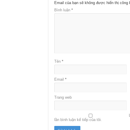
Email của bạn sẽ không được hiển thị công 
Bình luận
*
Tên
*
Email
*
Trang web
lần bình luận kế tiếp của tôi.