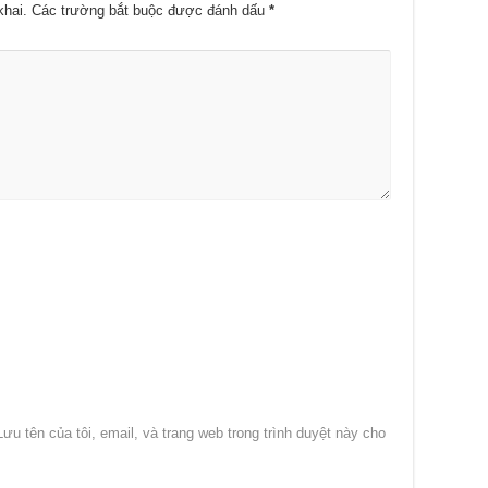
khai.
Các trường bắt buộc được đánh dấu
*
Lưu tên của tôi, email, và trang web trong trình duyệt này cho