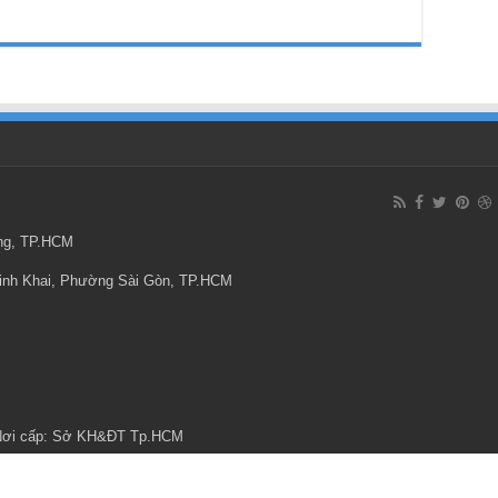
ông, TP.HCM
Minh Khai, Phường Sài Gòn, TP.HCM
 Nơi cấp: Sở KH&ĐT Tp.HCM