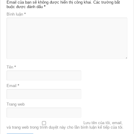
Email của bạn sẽ không được hiển thị công khai.
Các trường bắt
buộc được đánh dấu
*
Bình luận
*
Tên
*
Email
*
Trang web
Lưu tên của tôi, email,
và trang web trong trình duyệt này cho lần bình luận kế tiếp của tôi.