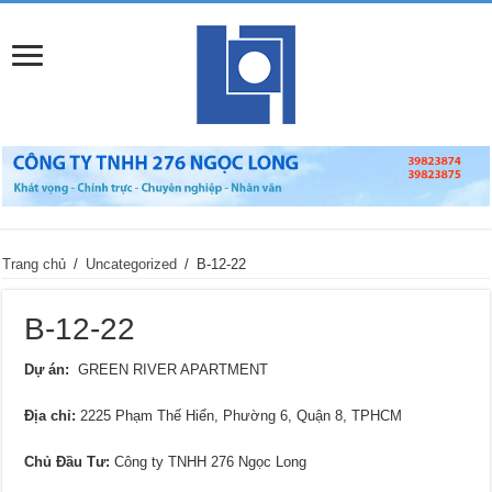
Trang chủ
/
Uncategorized
/
B-12-22
B-12-22
Dự án:
GREEN RIVER APARTMENT
Địa chỉ
:
2225 Phạm Thế Hiển, Phường 6, Quận 8, TPHCM
Chủ Đầu Tư:
Công ty TNHH 276 Ngọc Long