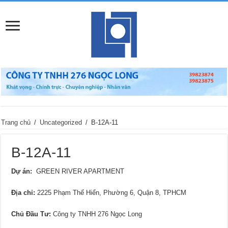
Trang chủ
/
Uncategorized
/
B-12A-11
B-12A-11
Dự án:
GREEN RIVER APARTMENT
Địa chỉ
:
2225 Phạm Thế Hiển, Phường 6, Quận 8, TPHCM
Chủ Đầu Tư:
Công ty TNHH 276 Ngọc Long