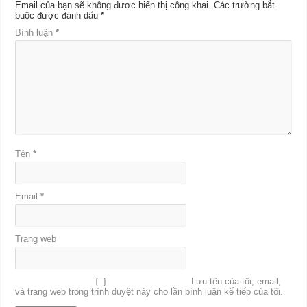
Email của bạn sẽ không được hiển thị công khai.
Các trường bắt
buộc được đánh dấu
*
Bình luận
*
Tên
*
Email
*
Trang web
Lưu tên của tôi, email,
và trang web trong trình duyệt này cho lần bình luận kế tiếp của tôi.