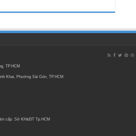
ông, TP.HCM
Minh Khai, Phường Sài Gòn, TP.HCM
 Nơi cấp: Sở KH&ĐT Tp.HCM