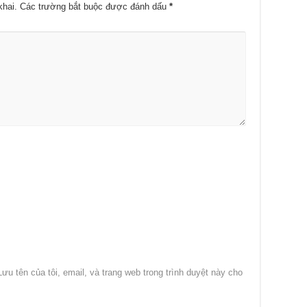
khai.
Các trường bắt buộc được đánh dấu
*
Lưu tên của tôi, email, và trang web trong trình duyệt này cho