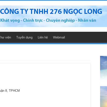
Thư viện
Tuyển dụng
Liên hệ
Webmail
Quận 8, TPHCM