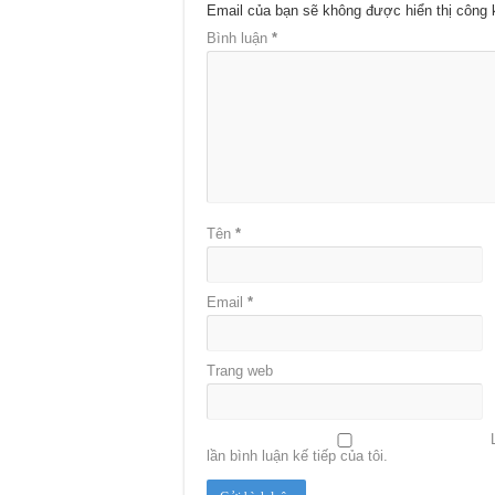
Email của bạn sẽ không được hiển thị công 
Bình luận
*
Tên
*
Email
*
Trang web
lần bình luận kế tiếp của tôi.