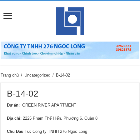
Trang chủ
/
Uncategorized
/
B-14-02
B-14-02
Dự án:
GREEN RIVER APARTMENT
Địa chỉ
:
2225 Phạm Thế Hiển, Phường 6, Quận 8
Chủ Đầu Tư:
Công ty TNHH 276 Ngọc Long