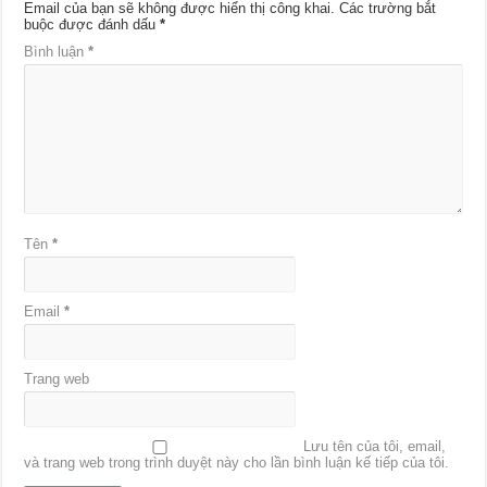
Email của bạn sẽ không được hiển thị công khai.
Các trường bắt
buộc được đánh dấu
*
Bình luận
*
Tên
*
Email
*
Trang web
Lưu tên của tôi, email,
và trang web trong trình duyệt này cho lần bình luận kế tiếp của tôi.