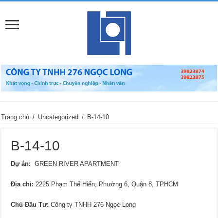
Trang chủ
/
Uncategorized
/
B-14-10
B-14-10
Dự án:
GREEN RIVER APARTMENT
Địa chỉ
:
2225 Phạm Thế Hiển, Phường 6, Quận 8, TPHCM
Chủ Đầu Tư:
Công ty TNHH 276 Ngọc Long