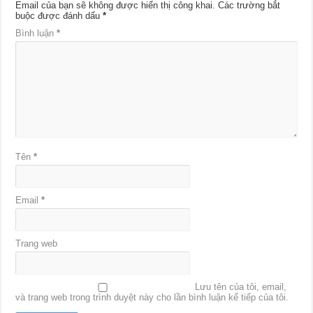
Email của bạn sẽ không được hiển thị công khai.
Các trường bắt
buộc được đánh dấu
*
Bình luận
*
Tên
*
Email
*
Trang web
Lưu tên của tôi, email,
và trang web trong trình duyệt này cho lần bình luận kế tiếp của tôi.