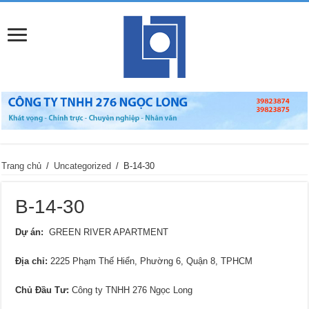
Trang chủ
/
Uncategorized
/
B-14-30
B-14-30
Dự án:
GREEN RIVER APARTMENT
Địa chỉ
:
2225 Phạm Thế Hiển, Phường 6, Quận 8, TPHCM
Chủ Đầu Tư:
Công ty TNHH 276 Ngọc Long