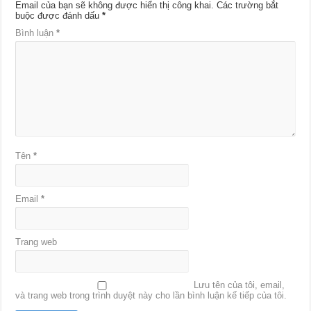
Email của bạn sẽ không được hiển thị công khai.
Các trường bắt
buộc được đánh dấu
*
Bình luận
*
Tên
*
Email
*
Trang web
Lưu tên của tôi, email,
và trang web trong trình duyệt này cho lần bình luận kế tiếp của tôi.