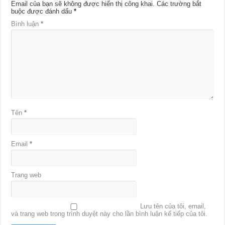
Email của bạn sẽ không được hiển thị công khai.
Các trường bắt
buộc được đánh dấu
*
Bình luận
*
Tên
*
Email
*
Trang web
Lưu tên của tôi, email,
và trang web trong trình duyệt này cho lần bình luận kế tiếp của tôi.