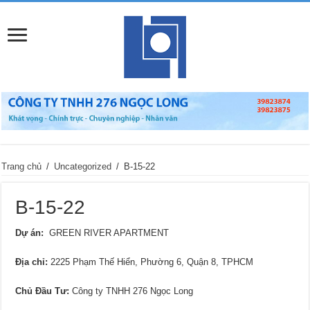
Trang chủ
/
Uncategorized
/
B-15-22
B-15-22
Dự án:
GREEN RIVER APARTMENT
Địa chỉ
:
2225 Phạm Thế Hiển, Phường 6, Quận 8, TPHCM
Chủ Đầu Tư:
Công ty TNHH 276 Ngọc Long