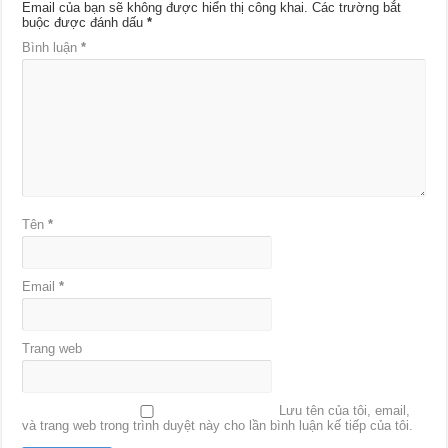
Email của bạn sẽ không được hiển thị công khai.
Các trường bắt
buộc được đánh dấu
*
Bình luận
*
Tên
*
Email
*
Trang web
Lưu tên của tôi, email,
và trang web trong trình duyệt này cho lần bình luận kế tiếp của tôi.