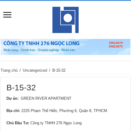
Trang chủ
/
Uncategorized
/
B-15-32
B-15-32
Dự án:
GREEN RIVER APARTMENT
Địa chỉ
:
2225 Phạm Thế Hiển, Phường 6, Quận 8, TPHCM
Chủ Đầu Tư:
Công ty TNHH 276 Ngọc Long