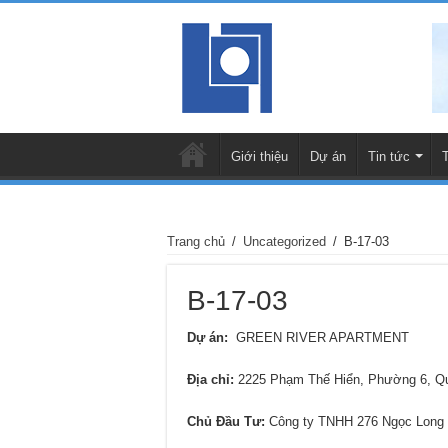
Giới thiệu
Dự án
Tin tức
Trang chủ
/
Uncategorized
/
B-17-03
B-17-03
Dự án:
GREEN RIVER APARTMENT
Địa chỉ
:
2225 Phạm Thế Hiển, Phường 6, 
Chủ Đầu Tư:
Công ty TNHH 276 Ngọc Long