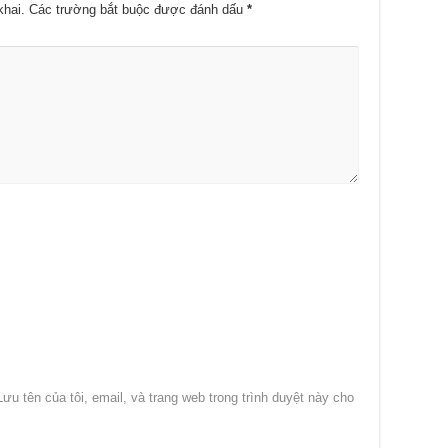
khai.
Các trường bắt buộc được đánh dấu
*
Lưu tên của tôi, email, và trang web trong trình duyệt này cho