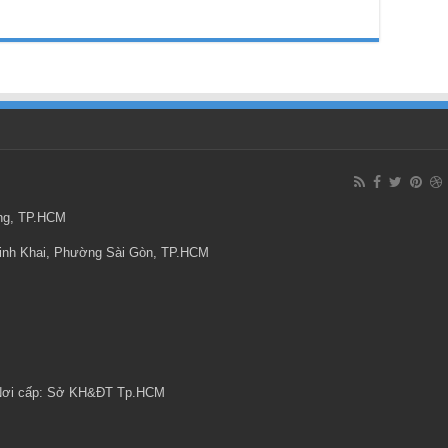
ông, TP.HCM
Minh Khai, Phường Sài Gòn, TP.HCM
 Nơi cấp: Sở KH&ĐT Tp.HCM