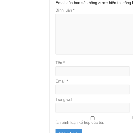
Email của bạn sẽ không được hiển thị công 
Bình luận
*
Tên
*
Email
*
Trang web
lần bình luận kế tiếp của tôi.