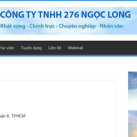
Thư viện
Tuyển dụng
Liên hệ
Webmail
Quận 8, TPHCM