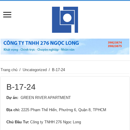
Trang chủ
/
Uncategorized
/
B-17-24
B-17-24
Dự án:
GREEN RIVER APARTMENT
Địa chỉ
:
2225 Phạm Thế Hiển, Phường 6, Quận 8, TPHCM
Chủ Đầu Tư:
Công ty TNHH 276 Ngọc Long