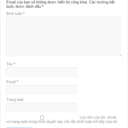
Email của bạn sẽ không được hiển thị công khai.
Các trường bắt
buộc được đánh dấu
*
Bình luận
*
Tên
*
Email
*
Trang web
Lưu tên của tôi, email,
và trang web trong trình duyệt này cho lần bình luận kế tiếp của tôi.