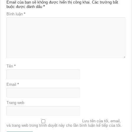
Email của bạn sẽ không được hiển thị công khai.
Các trường bắt
buộc được đánh dấu
*
Bình luận
*
Tên
*
Email
*
Trang web
Lưu tên của tôi, email,
và trang web trong trình duyệt này cho lần bình luận kế tiếp của tôi.