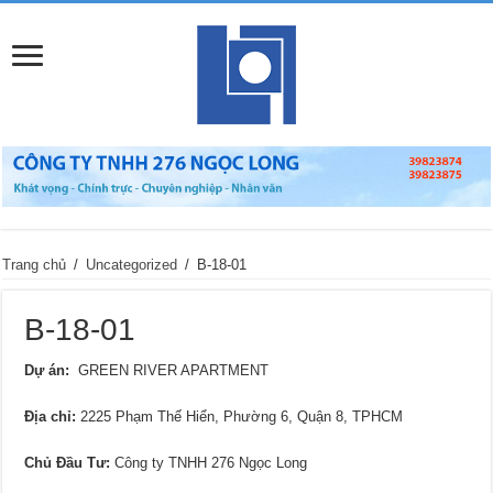
Trang chủ
/
Uncategorized
/
B-18-01
B-18-01
Dự án:
GREEN RIVER APARTMENT
Địa chỉ
:
2225 Phạm Thế Hiển, Phường 6, Quận 8, TPHCM
Chủ Đầu Tư:
Công ty TNHH 276 Ngọc Long