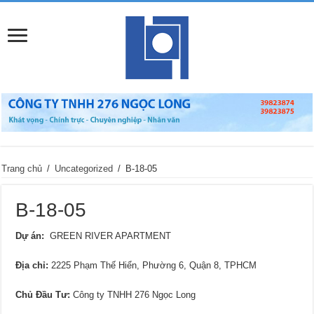
Trang chủ
/
Uncategorized
/
B-18-05
B-18-05
Dự án:
GREEN RIVER APARTMENT
Địa chỉ
:
2225 Phạm Thế Hiển, Phường 6, Quận 8, TPHCM
Chủ Đầu Tư:
Công ty TNHH 276 Ngọc Long