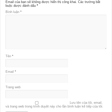
Email của bạn sẽ không được hiển thị công khai.
Các trường bắt
buộc được đánh dấu
*
Bình luận
*
Tên
*
Email
*
Trang web
Lưu tên của tôi, email,
và trang web trong trình duyệt này cho lần bình luận kế tiếp của tôi.