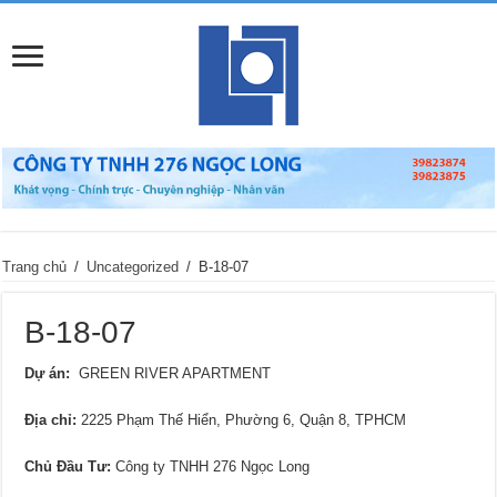
Trang chủ
/
Uncategorized
/
B-18-07
B-18-07
Dự án:
GREEN RIVER APARTMENT
Địa chỉ
:
2225 Phạm Thế Hiển, Phường 6, Quận 8, TPHCM
Chủ Đầu Tư:
Công ty TNHH 276 Ngọc Long