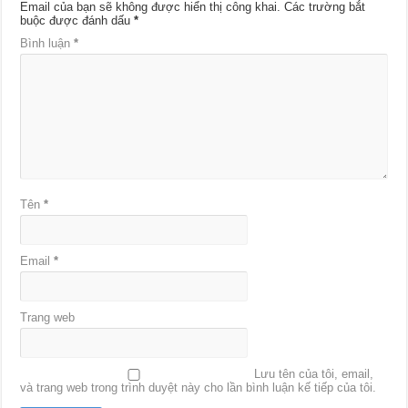
Email của bạn sẽ không được hiển thị công khai.
Các trường bắt
buộc được đánh dấu
*
Bình luận
*
Tên
*
Email
*
Trang web
Lưu tên của tôi, email,
và trang web trong trình duyệt này cho lần bình luận kế tiếp của tôi.