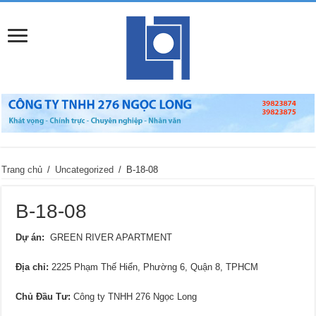
Trang chủ
/
Uncategorized
/
B-18-08
B-18-08
Dự án:
GREEN RIVER APARTMENT
Địa chỉ
:
2225 Phạm Thế Hiển, Phường 6, Quận 8, TPHCM
Chủ Đầu Tư:
Công ty TNHH 276 Ngọc Long