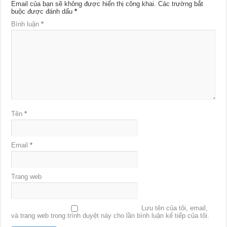
Email của bạn sẽ không được hiển thị công khai.
Các trường bắt
buộc được đánh dấu
*
Bình luận
*
Tên
*
Email
*
Trang web
Lưu tên của tôi, email,
và trang web trong trình duyệt này cho lần bình luận kế tiếp của tôi.