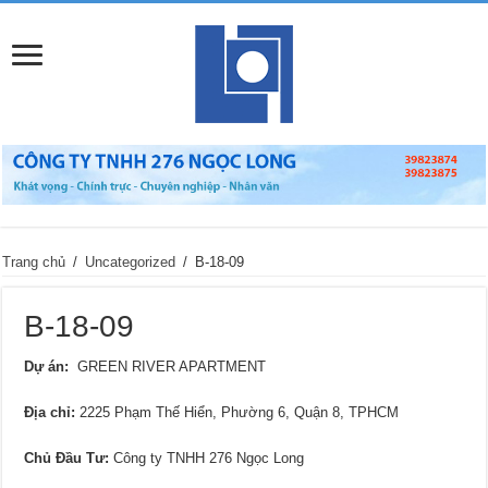
Trang chủ
/
Uncategorized
/
B-18-09
B-18-09
Dự án:
GREEN RIVER APARTMENT
Địa chỉ
:
2225 Phạm Thế Hiển, Phường 6, Quận 8, TPHCM
Chủ Đầu Tư:
Công ty TNHH 276 Ngọc Long