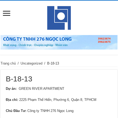
Trang chủ
/
Uncategorized
/
B-18-13
B-18-13
Dự án:
GREEN RIVER APARTMENT
Địa chỉ
:
2225 Phạm Thế Hiển, Phường 6, Quận 8, TPHCM
Chủ Đầu Tư:
Công ty TNHH 276 Ngọc Long