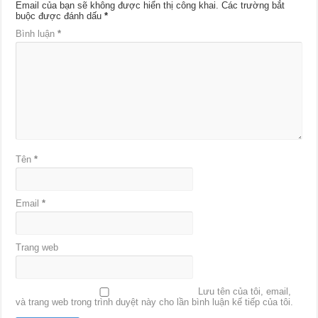
Email của bạn sẽ không được hiển thị công khai.
Các trường bắt
buộc được đánh dấu
*
Bình luận
*
Tên
*
Email
*
Trang web
Lưu tên của tôi, email,
và trang web trong trình duyệt này cho lần bình luận kế tiếp của tôi.