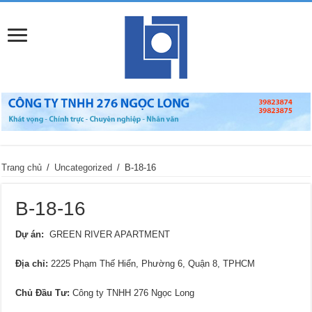
Trang chủ
/
Uncategorized
/
B-18-16
B-18-16
Dự án:
GREEN RIVER APARTMENT
Địa chỉ
:
2225 Phạm Thế Hiển, Phường 6, Quận 8, TPHCM
Chủ Đầu Tư:
Công ty TNHH 276 Ngọc Long