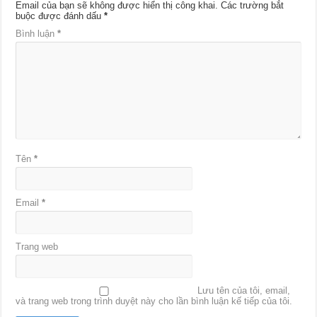
Email của bạn sẽ không được hiển thị công khai.
Các trường bắt
buộc được đánh dấu
*
Bình luận
*
Tên
*
Email
*
Trang web
Lưu tên của tôi, email,
và trang web trong trình duyệt này cho lần bình luận kế tiếp của tôi.