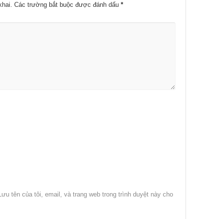
khai.
Các trường bắt buộc được đánh dấu
*
Lưu tên của tôi, email, và trang web trong trình duyệt này cho