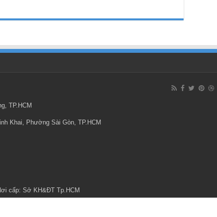
ông, TP.HCM
Minh Khai, Phường Sài Gòn, TP.HCM
 Nơi cấp: Sở KH&ĐT Tp.HCM