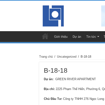
Giới thiệu
Dự án
Tin tức
Trang chủ
/
Uncategorized
/
B-18-18
B-18-18
Dự án:
GREEN RIVER APARTMENT
Địa chỉ
:
2225 Phạm Thế Hiển, Phường 6, 
Chủ Đầu Tư:
Công ty TNHH 276 Ngọc Long