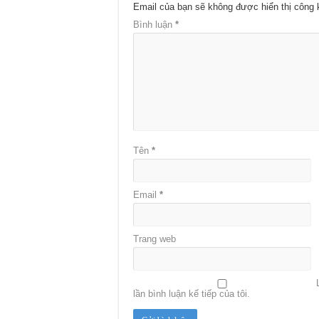
Email của bạn sẽ không được hiển thị công 
Bình luận
*
Tên
*
Email
*
Trang web
lần bình luận kế tiếp của tôi.