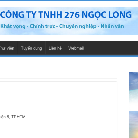
Thư viện
Tuyển dụng
Liên hệ
Webmail
Quận 8, TPHCM