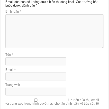
Email của bạn sẽ không được hiển thị công khai.
Các trường bắt
buộc được đánh dấu
*
Bình luận
*
Tên
*
Email
*
Trang web
Lưu tên của tôi, email,
và trang web trong trình duyệt này cho lần bình luận kế tiếp của tôi.