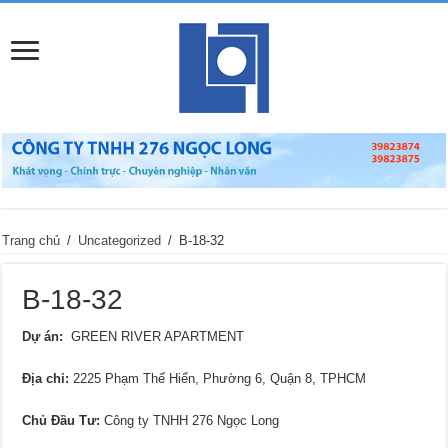
Trang chủ
/
Uncategorized
/
B-18-32
B-18-32
Dự án:
GREEN RIVER APARTMENT
Địa chỉ
:
2225 Phạm Thế Hiển, Phường 6, Quận 8, TPHCM
Chủ Đầu Tư:
Công ty TNHH 276 Ngọc Long