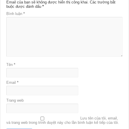
Email của bạn sẽ không được hiển thị công khai.
Các trường bắt
buộc được đánh dấu
*
Bình luận
*
Tên
*
Email
*
Trang web
Lưu tên của tôi, email,
và trang web trong trình duyệt này cho lần bình luận kế tiếp của tôi.