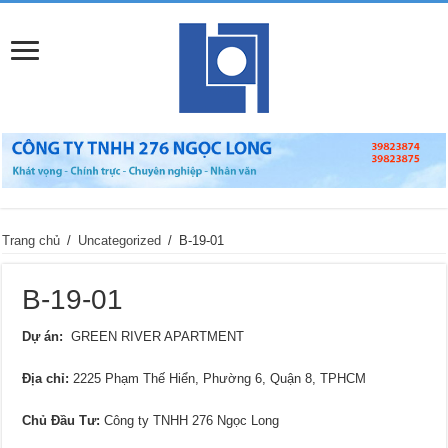
Trang chủ
/
Uncategorized
/
B-19-01
B-19-01
Dự án:
GREEN RIVER APARTMENT
Địa chỉ
:
2225 Phạm Thế Hiển, Phường 6, Quận 8, TPHCM
Chủ Đầu Tư:
Công ty TNHH 276 Ngọc Long