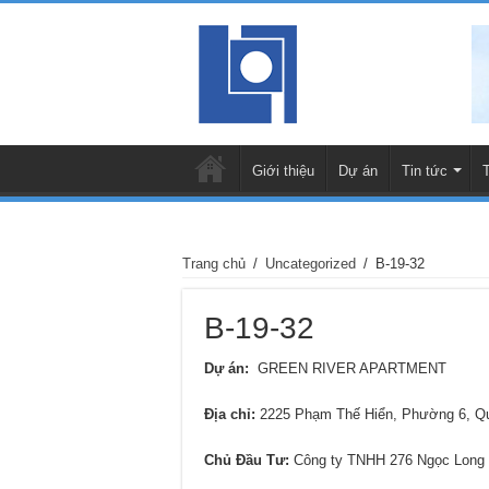
Giới thiệu
Dự án
Tin tức
Trang chủ
/
Uncategorized
/
B-19-32
B-19-32
Dự án:
GREEN RIVER APARTMENT
Địa chỉ
:
2225 Phạm Thế Hiển, Phường 6, 
Chủ Đầu Tư:
Công ty TNHH 276 Ngọc Long