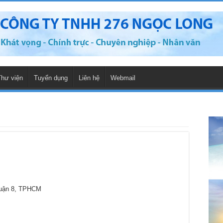
Thư viện
Tuyển dụng
Liên hệ
Webmail
Quận 8, TPHCM