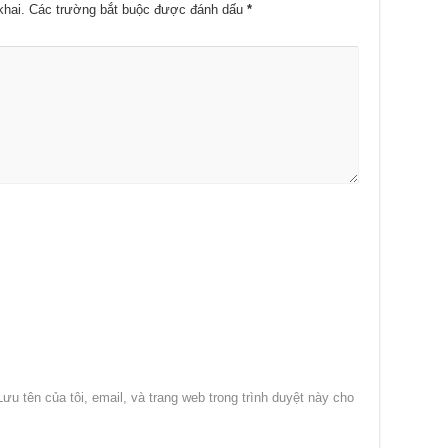
khai.
Các trường bắt buộc được đánh dấu
*
Lưu tên của tôi, email, và trang web trong trình duyệt này cho