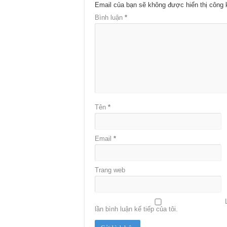
Email của bạn sẽ không được hiển thị công 
Bình luận
*
Tên
*
Email
*
Trang web
lần bình luận kế tiếp của tôi.