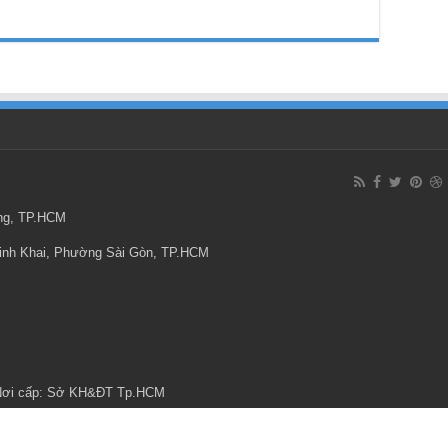
ông, TP.HCM
Minh Khai, Phường Sài Gòn, TP.HCM
 Nơi cấp: Sở KH&ĐT Tp.HCM