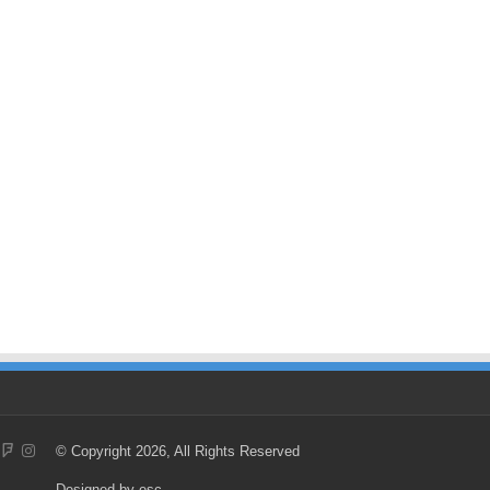
© Copyright 2026, All Rights Reserved
Designed by
esc