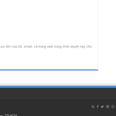
Lưu tên của tôi, email, và trang web trong trình duyệt này cho
ông, TP.HCM