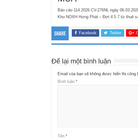
Báo cáo 114.2026.CV-276NL ngày 06.03.202
Khu NOXH Hưng Phát – Đợt 4 5 7 từ thuê 
Facebook
Twitter
Share
Để lại một bình luận
Email của bạn sẽ không được hiển thị công 
Bình luận
*
Tên
*