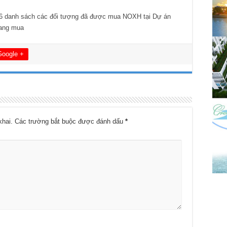
6 danh sách các đối tượng đã được mua NOXH tại Dự án
sang mua
Google +
khai.
Các trường bắt buộc được đánh dấu
*