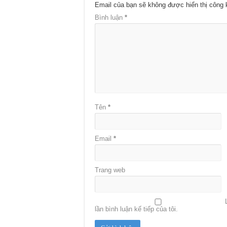
Email của bạn sẽ không được hiển thị công 
Bình luận
*
Tên
*
Email
*
Trang web
lần bình luận kế tiếp của tôi.