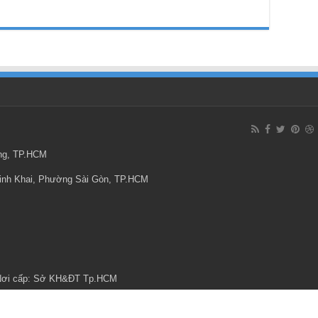
ông, TP.HCM
Minh Khai, Phường Sài Gòn, TP.HCM
 Nơi cấp: Sở KH&ĐT Tp.HCM