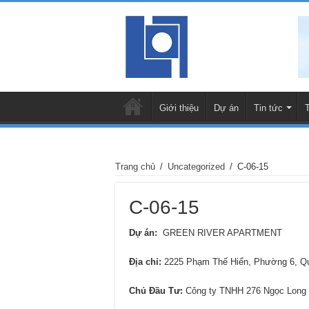
Giới thiệu
Dự án
Tin tức
Trang chủ
/
Uncategorized
/
C-06-15
C-06-15
Dự án:
GREEN RIVER APARTMENT
Địa chỉ
:
2225 Phạm Thế Hiển, Phường 6, 
Chủ Đầu Tư:
Công ty TNHH 276 Ngọc Long