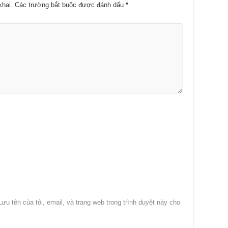
khai.
Các trường bắt buộc được đánh dấu
*
Lưu tên của tôi, email, và trang web trong trình duyệt này cho