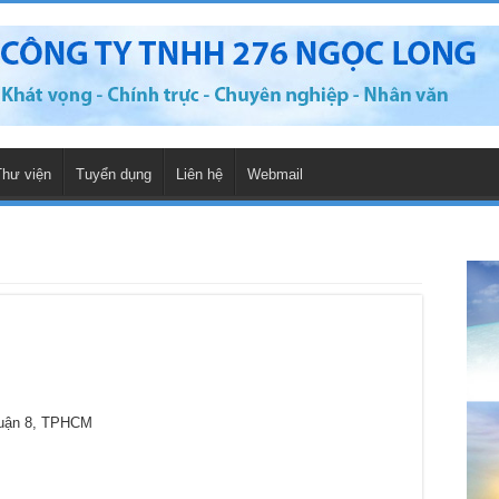
Thư viện
Tuyển dụng
Liên hệ
Webmail
Quận 8, TPHCM