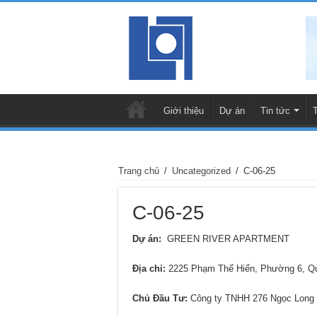
Giới thiệu
Dự án
Tin tức
Trang chủ
/
Uncategorized
/
C-06-25
C-06-25
Dự án:
GREEN RIVER APARTMENT
Địa chỉ
:
2225 Phạm Thế Hiển, Phường 6, 
Chủ Đầu Tư:
Công ty TNHH 276 Ngọc Long