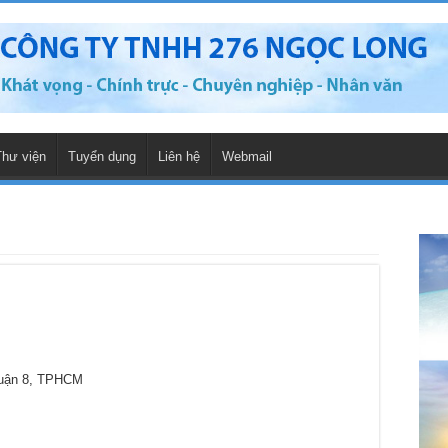
Thư viện
Tuyển dụng
Liên hệ
Webmail
Quận 8, TPHCM