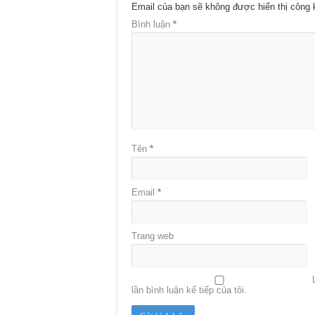
Email của bạn sẽ không được hiển thị công 
Bình luận
*
Tên
*
Email
*
Trang web
lần bình luận kế tiếp của tôi.