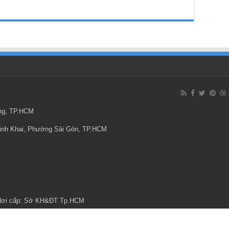
ông, TP.HCM
Minh Khai, Phường Sài Gòn, TP.HCM
 Nơi cấp: Sở KH&ĐT Tp.HCM