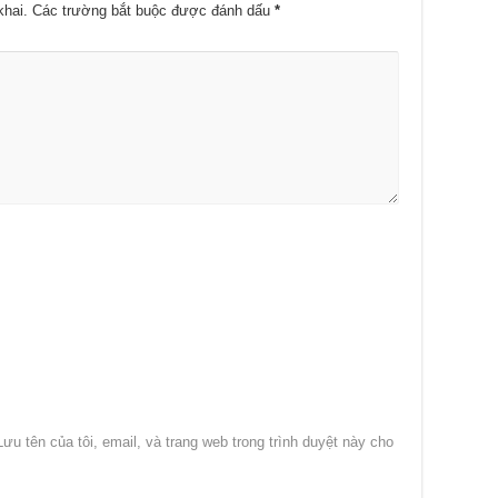
khai.
Các trường bắt buộc được đánh dấu
*
Lưu tên của tôi, email, và trang web trong trình duyệt này cho