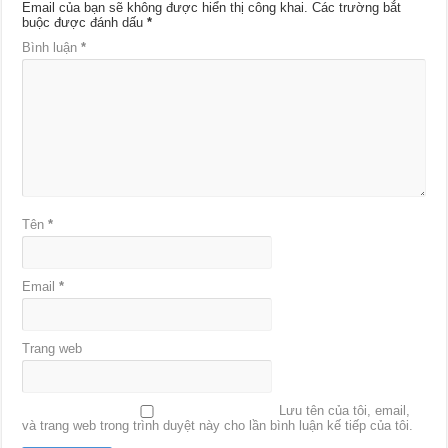
Email của bạn sẽ không được hiển thị công khai.
Các trường bắt
buộc được đánh dấu
*
Bình luận
*
Tên
*
Email
*
Trang web
Lưu tên của tôi, email,
và trang web trong trình duyệt này cho lần bình luận kế tiếp của tôi.