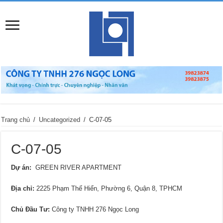
Trang chủ
/
Uncategorized
/
C-07-05
C-07-05
Dự án:
GREEN RIVER APARTMENT
Địa chỉ
:
2225 Phạm Thế Hiển, Phường 6, Quận 8, TPHCM
Chủ Đầu Tư:
Công ty TNHH 276 Ngọc Long