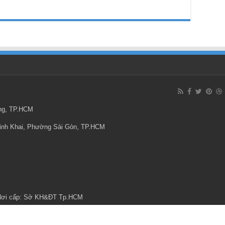
ông, TP.HCM
Minh Khai, Phường Sài Gòn, TP.HCM
 Nơi cấp: Sở KH&ĐT Tp.HCM