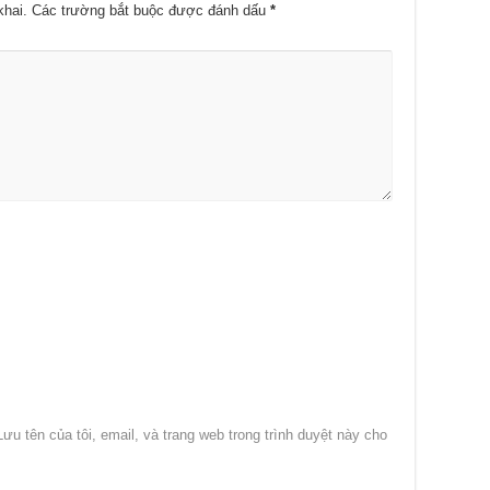
khai.
Các trường bắt buộc được đánh dấu
*
Lưu tên của tôi, email, và trang web trong trình duyệt này cho