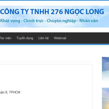
Thư viện
Tuyển dụng
Liên hệ
Webmail
Quận 8, TPHCM