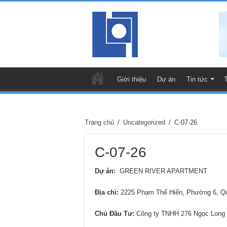
Giới thiệu
Dự án
Tin tức
Trang chủ
/
Uncategorized
/
C-07-26
C-07-26
Dự án:
GREEN RIVER APARTMENT
Địa chỉ
:
2225 Phạm Thế Hiển, Phường 6, 
Chủ Đầu Tư:
Công ty TNHH 276 Ngọc Long