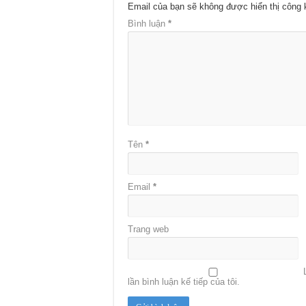
Email của bạn sẽ không được hiển thị công 
Bình luận
*
Tên
*
Email
*
Trang web
lần bình luận kế tiếp của tôi.