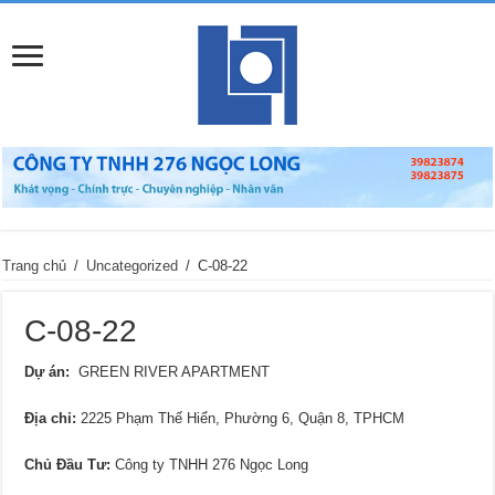
Trang chủ
/
Uncategorized
/
C-08-22
C-08-22
Dự án:
GREEN RIVER APARTMENT
Địa chỉ
:
2225 Phạm Thế Hiển, Phường 6, Quận 8, TPHCM
Chủ Đầu Tư:
Công ty TNHH 276 Ngọc Long