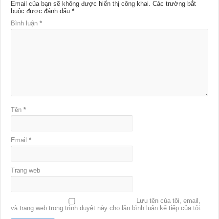
Email của bạn sẽ không được hiển thị công khai.
Các trường bắt
buộc được đánh dấu
*
Bình luận
*
Tên
*
Email
*
Trang web
Lưu tên của tôi, email,
và trang web trong trình duyệt này cho lần bình luận kế tiếp của tôi.