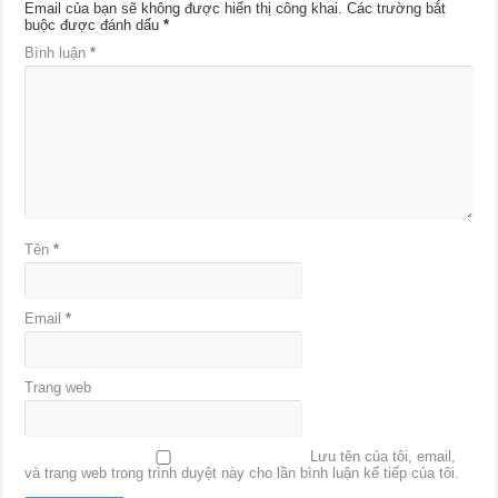
Email của bạn sẽ không được hiển thị công khai.
Các trường bắt
buộc được đánh dấu
*
Bình luận
*
Tên
*
Email
*
Trang web
Lưu tên của tôi, email,
và trang web trong trình duyệt này cho lần bình luận kế tiếp của tôi.