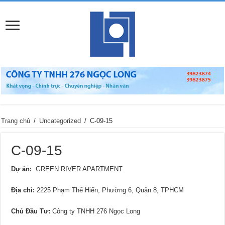
Trang chủ
/
Uncategorized
/
C-09-15
C-09-15
Dự án:
GREEN RIVER APARTMENT
Địa chỉ
:
2225 Phạm Thế Hiển, Phường 6, Quận 8, TPHCM
Chủ Đầu Tư:
Công ty TNHH 276 Ngọc Long