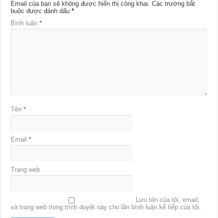
Email của bạn sẽ không được hiển thị công khai.
Các trường bắt
buộc được đánh dấu
*
Bình luận
*
Tên
*
Email
*
Trang web
Lưu tên của tôi, email,
và trang web trong trình duyệt này cho lần bình luận kế tiếp của tôi.