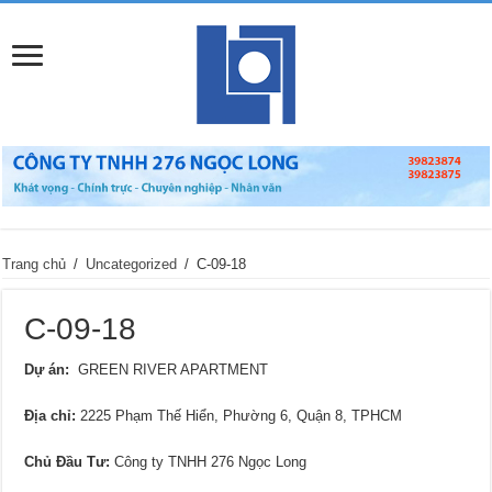
Trang chủ
/
Uncategorized
/
C-09-18
C-09-18
Dự án:
GREEN RIVER APARTMENT
Địa chỉ
:
2225 Phạm Thế Hiển, Phường 6, Quận 8, TPHCM
Chủ Đầu Tư:
Công ty TNHH 276 Ngọc Long