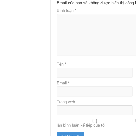
Email của bạn sẽ không được hiển thị công 
Bình luận
*
Tên
*
Email
*
Trang web
lần bình luận kế tiếp của tôi.