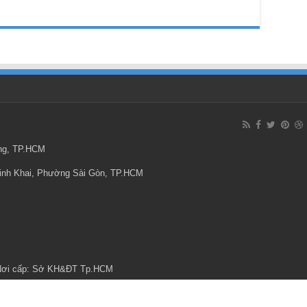
ông, TP.HCM
Minh Khai, Phường Sài Gòn, TP.HCM
 Nơi cấp: Sở KH&ĐT Tp.HCM