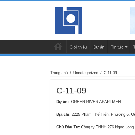
Giới thiệu
Dự án
Tin tức
Trang chủ
/
Uncategorized
/
C-11-09
C-11-09
Dự án:
GREEN RIVER APARTMENT
Địa chỉ
:
2225 Phạm Thế Hiển, Phường 6, 
Chủ Đầu Tư:
Công ty TNHH 276 Ngọc Long