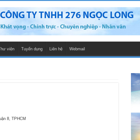
Thư viện
Tuyển dụng
Liên hệ
Webmail
Quận 8, TPHCM