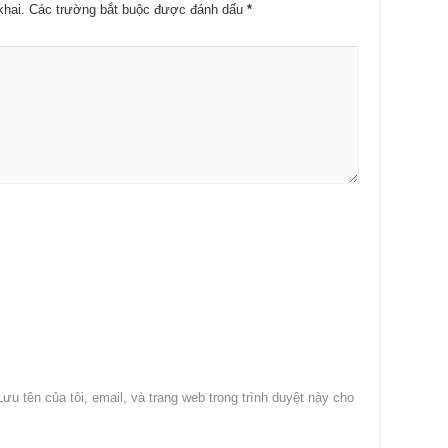
khai.
Các trường bắt buộc được đánh dấu
*
Lưu tên của tôi, email, và trang web trong trình duyệt này cho