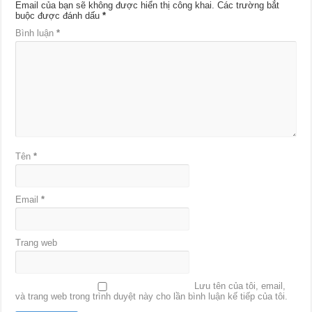
Email của bạn sẽ không được hiển thị công khai.
Các trường bắt
buộc được đánh dấu
*
Bình luận
*
Tên
*
Email
*
Trang web
Lưu tên của tôi, email,
và trang web trong trình duyệt này cho lần bình luận kế tiếp của tôi.