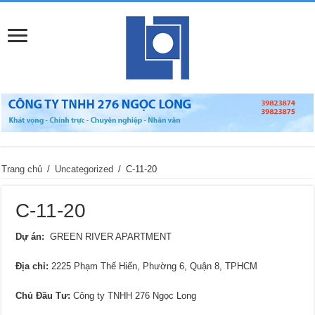
Trang chủ
/
Uncategorized
/
C-11-20
C-11-20
Dự án:
GREEN RIVER APARTMENT
Địa chỉ
:
2225 Phạm Thế Hiển, Phường 6, Quận 8, TPHCM
Chủ Đầu Tư:
Công ty TNHH 276 Ngọc Long