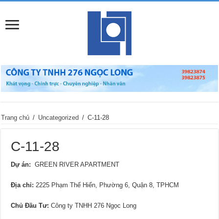
Trang chủ
/
Uncategorized
/
C-11-28
C-11-28
Dự án:
GREEN RIVER APARTMENT
Địa chỉ
:
2225 Phạm Thế Hiển, Phường 6, Quận 8, TPHCM
Chủ Đầu Tư:
Công ty TNHH 276 Ngọc Long