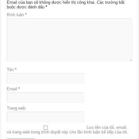
Email của bạn sẽ không được hiển thị công khai.
Các trường bắt
buộc được đánh dấu
*
Bình luận
*
Tên
*
Email
*
Trang web
Lưu tên của tôi, email,
và trang web trong trình duyệt này cho lần bình luận kế tiếp của tôi.