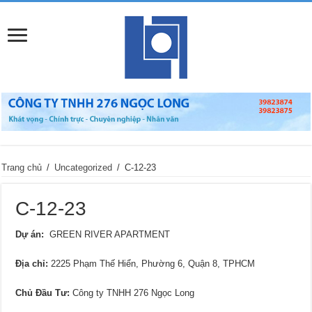
Trang chủ
/
Uncategorized
/
C-12-23
C-12-23
Dự án:
GREEN RIVER APARTMENT
Địa chỉ
:
2225 Phạm Thế Hiển, Phường 6, Quận 8, TPHCM
Chủ Đầu Tư:
Công ty TNHH 276 Ngọc Long