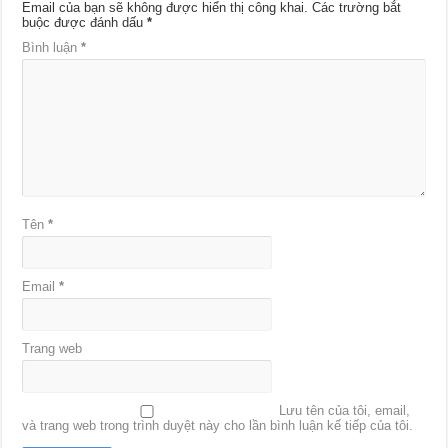
Email của bạn sẽ không được hiển thị công khai.
Các trường bắt
buộc được đánh dấu
*
Bình luận
*
Tên
*
Email
*
Trang web
Lưu tên của tôi, email,
và trang web trong trình duyệt này cho lần bình luận kế tiếp của tôi.