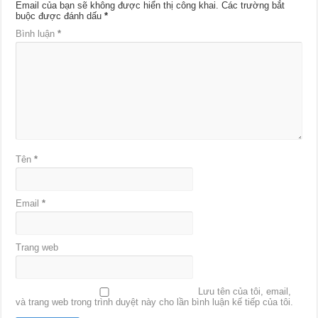
Email của bạn sẽ không được hiển thị công khai.
Các trường bắt
buộc được đánh dấu
*
Bình luận
*
Tên
*
Email
*
Trang web
Lưu tên của tôi, email,
và trang web trong trình duyệt này cho lần bình luận kế tiếp của tôi.