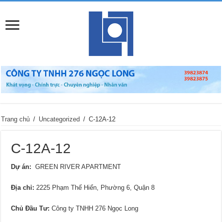
Trang chủ
/
Uncategorized
/
C-12A-12
C-12A-12
Dự án:
GREEN RIVER APARTMENT
Địa chỉ
:
2225 Phạm Thế Hiển, Phường 6, Quận 8
Chủ Đầu Tư:
Công ty TNHH 276 Ngọc Long