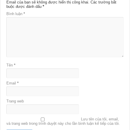
Email của bạn sẽ không được hiển thị công khai.
Các trường bắt
buộc được đánh dấu
*
Bình luận
*
Tên
*
Email
*
Trang web
Lưu tên của tôi, email,
và trang web trong trình duyệt này cho lần bình luận kế tiếp của tôi.