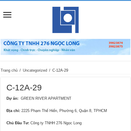
Trang chủ
/
Uncategorized
/
C-12A-29
C-12A-29
Dự án:
GREEN RIVER APARTMENT
Địa chỉ
:
2225 Phạm Thế Hiển, Phường 6, Quận 8, TPHCM
Chủ Đầu Tư:
Công ty TNHH 276 Ngọc Long