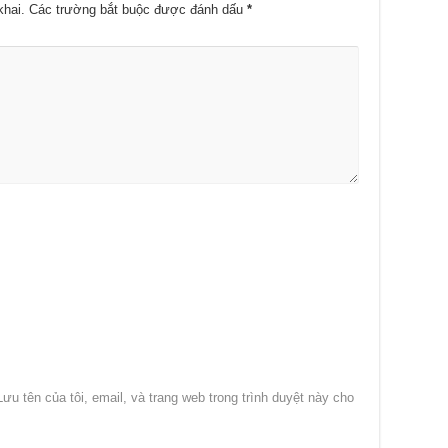
khai.
Các trường bắt buộc được đánh dấu
*
Lưu tên của tôi, email, và trang web trong trình duyệt này cho