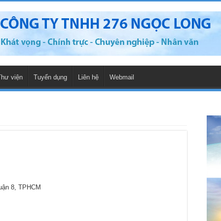
Thư viện
Tuyển dụng
Liên hệ
Webmail
Quận 8, TPHCM