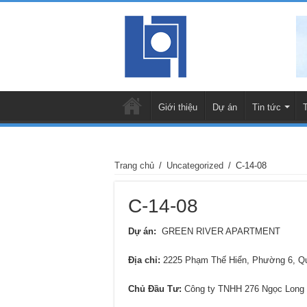
Giới thiệu
Dự án
Tin tức
Trang chủ
/
Uncategorized
/
C-14-08
C-14-08
Dự án:
GREEN RIVER APARTMENT
Địa chỉ
:
2225 Phạm Thế Hiển, Phường 6, 
Chủ Đầu Tư:
Công ty TNHH 276 Ngọc Long