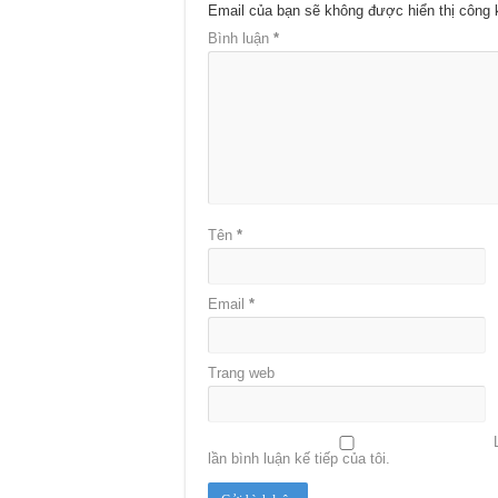
Email của bạn sẽ không được hiển thị công 
Bình luận
*
Tên
*
Email
*
Trang web
lần bình luận kế tiếp của tôi.