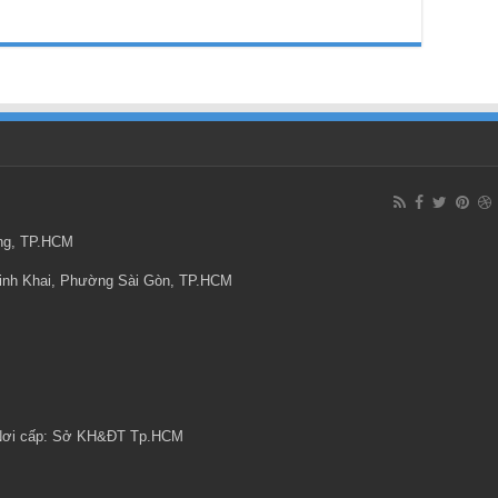
ông, TP.HCM
Minh Khai, Phường Sài Gòn, TP.HCM
 Nơi cấp: Sở KH&ĐT Tp.HCM