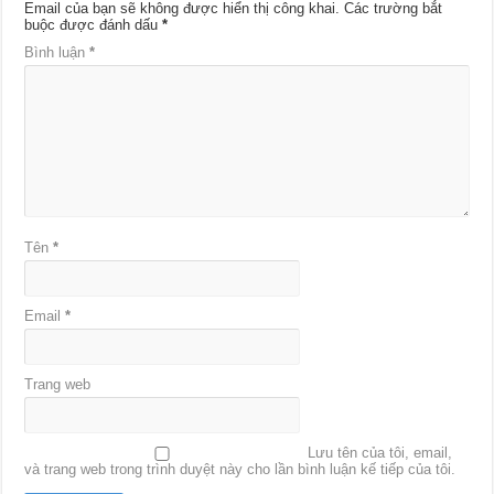
Email của bạn sẽ không được hiển thị công khai.
Các trường bắt
buộc được đánh dấu
*
Bình luận
*
Tên
*
Email
*
Trang web
Lưu tên của tôi, email,
và trang web trong trình duyệt này cho lần bình luận kế tiếp của tôi.