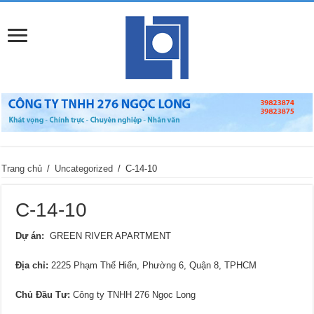
Trang chủ
/
Uncategorized
/
C-14-10
C-14-10
Dự án:
GREEN RIVER APARTMENT
Địa chỉ
:
2225 Phạm Thế Hiển, Phường 6, Quận 8, TPHCM
Chủ Đầu Tư:
Công ty TNHH 276 Ngọc Long