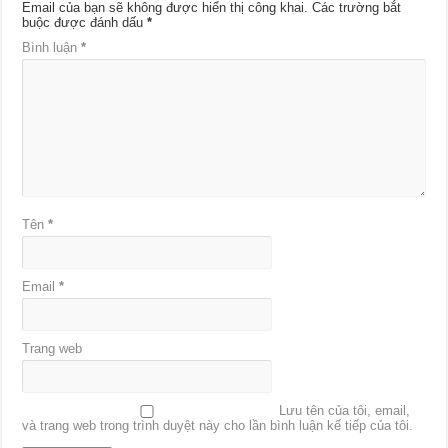
Email của bạn sẽ không được hiển thị công khai.
Các trường bắt
buộc được đánh dấu
*
Bình luận
*
Tên
*
Email
*
Trang web
Lưu tên của tôi, email,
và trang web trong trình duyệt này cho lần bình luận kế tiếp của tôi.