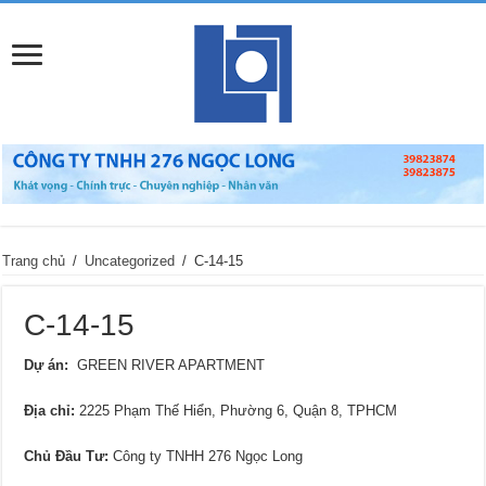
Trang chủ
/
Uncategorized
/
C-14-15
C-14-15
Dự án:
GREEN RIVER APARTMENT
Địa chỉ
:
2225 Phạm Thế Hiển, Phường 6, Quận 8, TPHCM
Chủ Đầu Tư:
Công ty TNHH 276 Ngọc Long