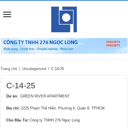
Trang chủ
/
Uncategorized
/
C-14-25
C-14-25
Dự án:
GREEN RIVER APARTMENT
Địa chỉ
:
2225 Phạm Thế Hiển, Phường 6, Quận 8, TPHCM
Chủ Đầu Tư:
Công ty TNHH 276 Ngọc Long