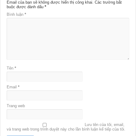
Email của bạn sẽ không được hiển thị công khai.
Các trường bắt
buộc được đánh dấu
*
Bình luận
*
Tên
*
Email
*
Trang web
Lưu tên của tôi, email,
và trang web trong trình duyệt này cho lần bình luận kế tiếp của tôi.