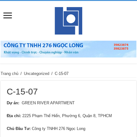
Trang chủ
/
Uncategorized
/
C-15-07
C-15-07
Dự án:
GREEN RIVER APARTMENT
Địa chỉ
:
2225 Phạm Thế Hiển, Phường 6, Quận 8, TPHCM
Chủ Đầu Tư:
Công ty TNHH 276 Ngọc Long