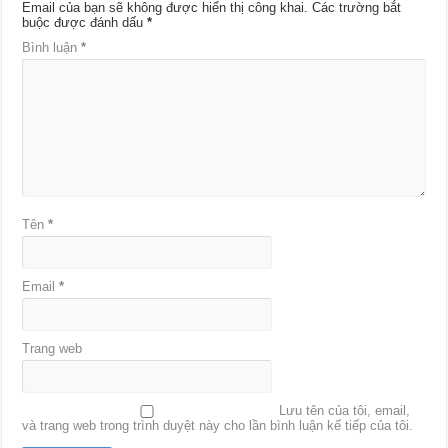
Email của bạn sẽ không được hiển thị công khai.
Các trường bắt
buộc được đánh dấu
*
Bình luận
*
Tên
*
Email
*
Trang web
Lưu tên của tôi, email,
và trang web trong trình duyệt này cho lần bình luận kế tiếp của tôi.