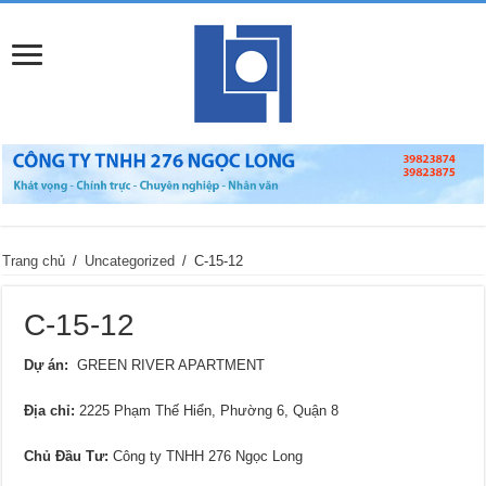
Trang chủ
/
Uncategorized
/
C-15-12
C-15-12
Dự án:
GREEN RIVER APARTMENT
Địa chỉ
:
2225 Phạm Thế Hiển, Phường 6, Quận 8
Chủ Đầu Tư:
Công ty TNHH 276 Ngọc Long