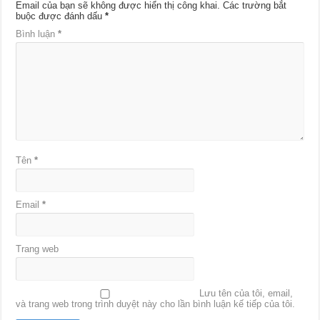
Email của bạn sẽ không được hiển thị công khai.
Các trường bắt
buộc được đánh dấu
*
Bình luận
*
Tên
*
Email
*
Trang web
Lưu tên của tôi, email,
và trang web trong trình duyệt này cho lần bình luận kế tiếp của tôi.