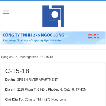
Trang chủ
/
Uncategorized
/
C-15-18
C-15-18
Dự án:
GREEN RIVER APARTMENT
Địa chỉ
:
2225 Phạm Thế Hiển, Phường 6, Quận 8, TPHCM
Chủ Đầu Tư:
Công ty TNHH 276 Ngọc Long