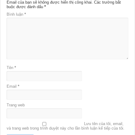
Email của bạn sẽ không được hiển thị công khai.
Các trường bắt
buộc được đánh dấu
*
Bình luận
*
Tên
*
Email
*
Trang web
Lưu tên của tôi, email,
và trang web trong trình duyệt này cho lần bình luận kế tiếp của tôi.