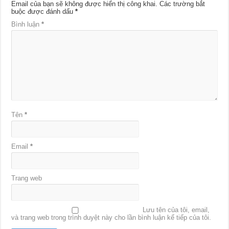
Email của bạn sẽ không được hiển thị công khai.
Các trường bắt
buộc được đánh dấu
*
Bình luận
*
Tên
*
Email
*
Trang web
Lưu tên của tôi, email,
và trang web trong trình duyệt này cho lần bình luận kế tiếp của tôi.