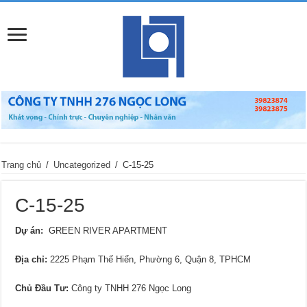
Trang chủ
/
Uncategorized
/
C-15-25
C-15-25
Dự án:
GREEN RIVER APARTMENT
Địa chỉ
:
2225 Phạm Thế Hiển, Phường 6, Quận 8, TPHCM
Chủ Đầu Tư:
Công ty TNHH 276 Ngọc Long