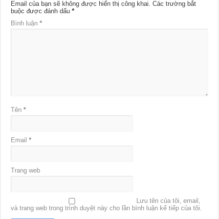
Email của bạn sẽ không được hiển thị công khai.
Các trường bắt
buộc được đánh dấu
*
Bình luận
*
Tên
*
Email
*
Trang web
Lưu tên của tôi, email,
và trang web trong trình duyệt này cho lần bình luận kế tiếp của tôi.