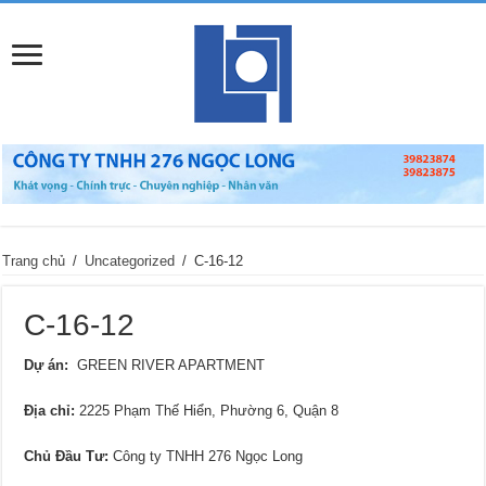
Trang chủ
/
Uncategorized
/
C-16-12
C-16-12
Dự án:
GREEN RIVER APARTMENT
Địa chỉ
:
2225 Phạm Thế Hiển, Phường 6, Quận 8
Chủ Đầu Tư:
Công ty TNHH 276 Ngọc Long