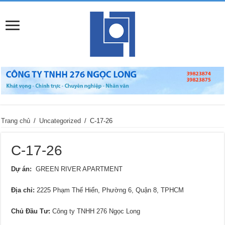
Trang chủ
/
Uncategorized
/
C-17-26
C-17-26
Dự án:
GREEN RIVER APARTMENT
Địa chỉ
:
2225 Phạm Thế Hiển, Phường 6, Quận 8, TPHCM
Chủ Đầu Tư:
Công ty TNHH 276 Ngọc Long