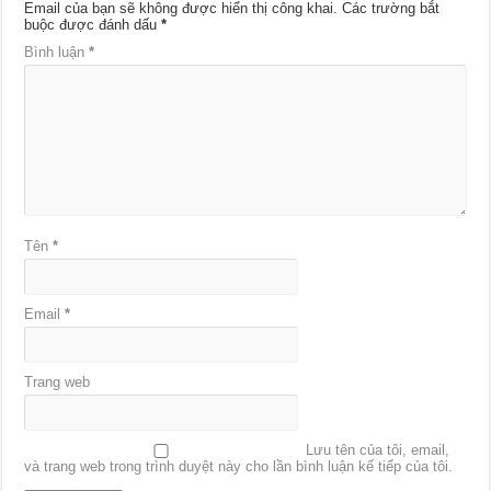
Email của bạn sẽ không được hiển thị công khai.
Các trường bắt
buộc được đánh dấu
*
Bình luận
*
Tên
*
Email
*
Trang web
Lưu tên của tôi, email,
và trang web trong trình duyệt này cho lần bình luận kế tiếp của tôi.