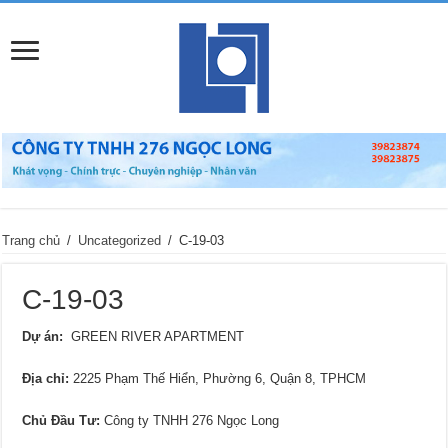
Trang chủ
/
Uncategorized
/
C-19-03
C-19-03
Dự án:
GREEN RIVER APARTMENT
Địa chỉ
:
2225 Phạm Thế Hiển, Phường 6, Quận 8, TPHCM
Chủ Đầu Tư:
Công ty TNHH 276 Ngọc Long