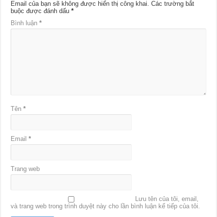
Email của bạn sẽ không được hiển thị công khai.
Các trường bắt
buộc được đánh dấu
*
Bình luận
*
Tên
*
Email
*
Trang web
Lưu tên của tôi, email,
và trang web trong trình duyệt này cho lần bình luận kế tiếp của tôi.